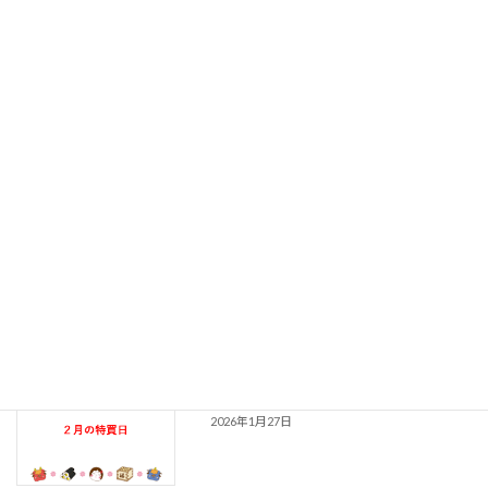
2026年5月4日
４月の特買日‼古紙買取オール ６円/㎏
2026年4月7日
３月の特買日‼古紙買取オール ６円/㎏
2026年3月3日
２月の特買日‼古紙買取オール ６円/㎏
2026年1月27日