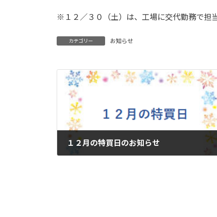
※１２／３０（土）は、工場に交代勤務で担
お知らせ
カテゴリー
１２月の特買日のお知らせ
2023年12月6日