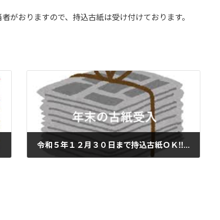
当者がおりますので、持込古紙は受け付けております。
令和５年１２月３０日まで持込古紙ＯＫ‼です。
2023年12月27日