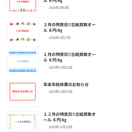
ル ６円/㎏
2026年3月3日
２月の特買日‼古紙買取オー
ル ６円/㎏
2026年1月27日
１月の特買日‼古紙買取オー
ル ６円/㎏
2025年12月22日
年末年始休業のお知らせ
2025年12月22日
１２月の特買日‼古紙買取オ
ール ６円/㎏
2025年11月25日