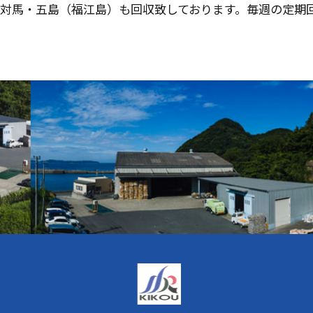
・対馬・五島（福江島）も回収致しております。毎週の定期