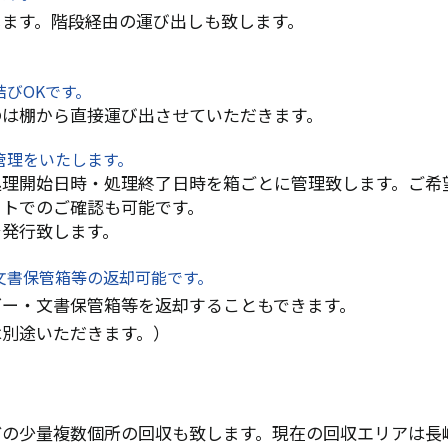
します。階段経由の運び出しも致します。
びOKです。
のは棚から直接運び出させていただきます。
管理をいたします。
理開始日時・処理終了日時を箱ごとに管理致します。ご希望
ットでのご確認も可能です。
で発行致します。
文書保管箱等の返却可能です。
ダー・文書保管箱等を返却することもできます。
は別途いただきます。）
どの少量複数個所の回収も致します。現在の回収エリアは長