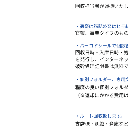
回収担当者が運搬いた
・荷姿は箱詰め又はヒモ結
官報、事典タイプのも
・バーコドシールで個数
回収日時・入庫日時・処
を発行し、インターネ
破砕処理証明書は無料
・個別フォルダー、専用
程度の良い個別フォル
（※返却にかかる費用
・ルート回収致します。
支店様・別館・倉庫な