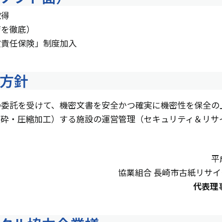
取得
育を徹底）
償責任保険」制度加入
方針
の委託を受けて、機密文書を安全かつ確実に機密性を保全の
破砕・圧縮加工）する施設の運営管理（セキュリティ＆リサ
平
協業組合 長崎市古紙リサ
代表理