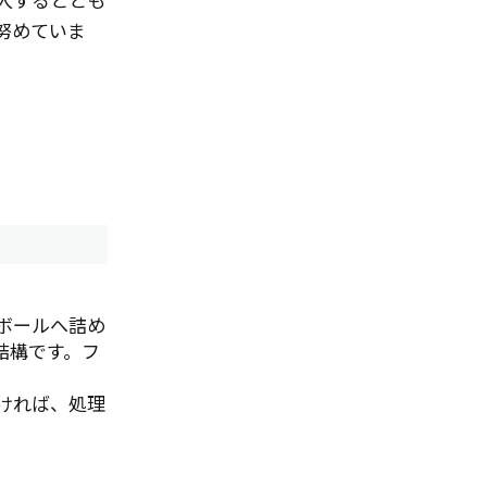
努めていま
ボールへ詰め
結構です。フ
ければ、処理