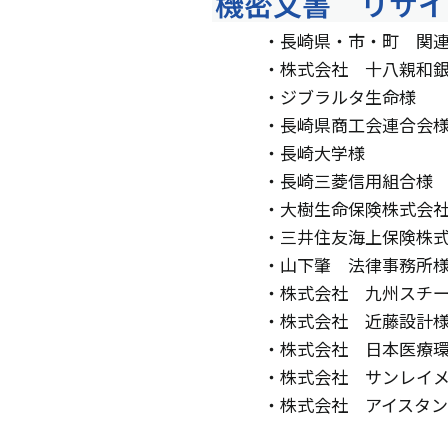
機密文書 リサイ
・長崎県・市・町 関
・株式会社 十八親和
・ジブラルタ生命様
・長崎県商工会連合会
・長崎大学様
・長崎三菱信用組合様
・大樹生命保険株式会
・三井住友海上保険株
・山下肇 法律事務所
・株式会社 九州スチ
・株式会社 近藤設計
・株式会社 日本医療
・株式会社 サンレイ
・株式会社 アイス