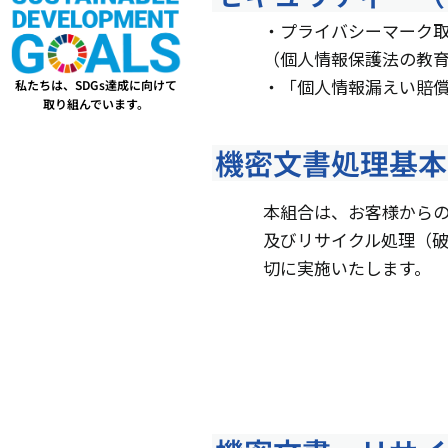
・プライバシーマーク
（個人情報保護法の教
・「個人情報漏えい賠
私たちは、SDGs達成に向けて
取り組んでいます。
機密文書処理基本
本組合は、お客様から
及びリサイクル処理（
切に実施いたします。