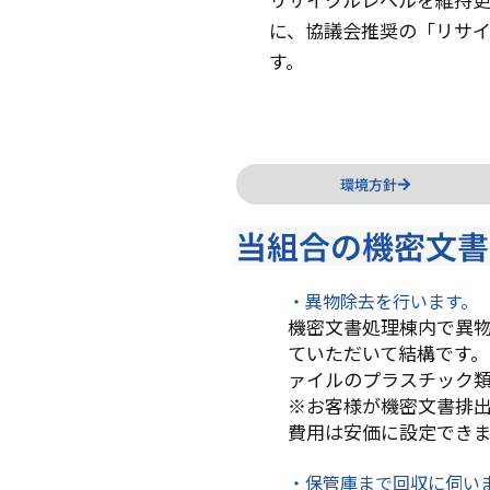
に、協議会推奨の「リサ
す。
環境方針
当組合の機密文書
・異物除去を行います。
機密文書処理棟内で異
ていただいて結構です
ァイルのプラスチック
※お客様が機密文書排
費用は安価に設定でき
・保管庫まで回収に伺い