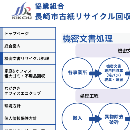
トップページ
機密文書処理
総合案内
機密
機密文書リサイクル処理
家庭&オフィス
粗大ゴミ・不用品回収
ながさき
オフィスエコクラブ
処理工程
環境方針
個人情報保護方針