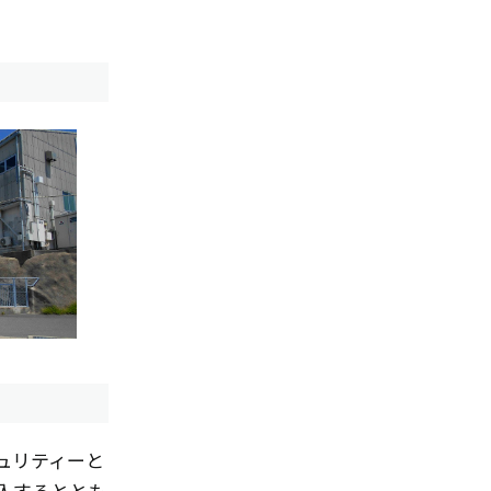
ュリティーと
入するととも