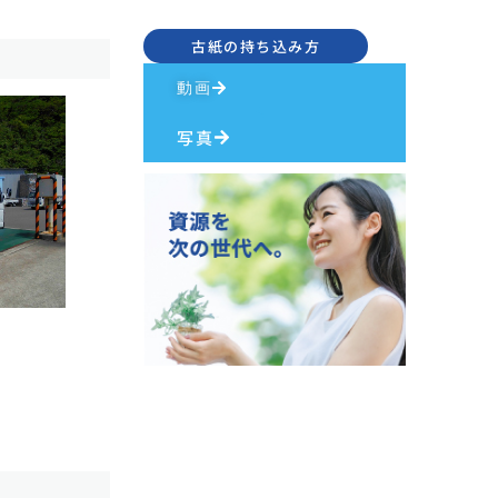
古紙の持ち込み方
動画
写真